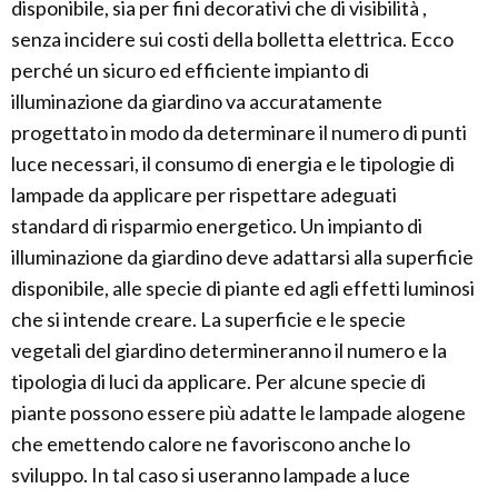
disponibile, sia per fini decorativi che di visibilità ,
senza incidere sui costi della bolletta elettrica. Ecco
perché un sicuro ed efficiente impianto di
illuminazione da giardino va accuratamente
progettato in modo da determinare il numero di punti
luce necessari, il consumo di energia e le tipologie di
lampade da applicare per rispettare adeguati
standard di risparmio energetico. Un impianto di
illuminazione da giardino deve adattarsi alla superficie
disponibile, alle specie di piante ed agli effetti luminosi
che si intende creare. La superficie e le specie
vegetali del giardino determineranno il numero e la
tipologia di luci da applicare. Per alcune specie di
piante possono essere più adatte le lampade alogene
che emettendo calore ne favoriscono anche lo
sviluppo. In tal caso si useranno lampade a luce