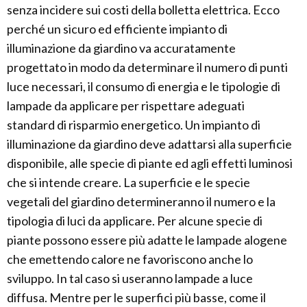
senza incidere sui costi della bolletta elettrica. Ecco
perché un sicuro ed efficiente impianto di
illuminazione da giardino va accuratamente
progettato in modo da determinare il numero di punti
luce necessari, il consumo di energia e le tipologie di
lampade da applicare per rispettare adeguati
standard di risparmio energetico. Un impianto di
illuminazione da giardino deve adattarsi alla superficie
disponibile, alle specie di piante ed agli effetti luminosi
che si intende creare. La superficie e le specie
vegetali del giardino determineranno il numero e la
tipologia di luci da applicare. Per alcune specie di
piante possono essere più adatte le lampade alogene
che emettendo calore ne favoriscono anche lo
sviluppo. In tal caso si useranno lampade a luce
diffusa. Mentre per le superfici più basse, come il