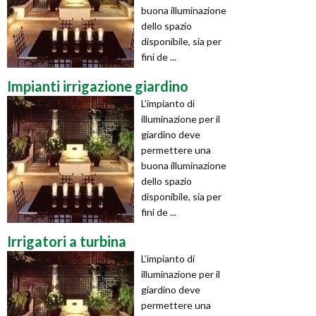
buona illuminazione
dello spazio
disponibile, sia per
fini de ...
Impianti irrigazione giardino
L’impianto di
illuminazione per il
giardino deve
permettere una
buona illuminazione
dello spazio
disponibile, sia per
fini de ...
Irrigatori a turbina
L’impianto di
illuminazione per il
giardino deve
permettere una