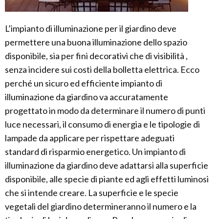
L’impianto di illuminazione per il giardino deve
permettere una buona illuminazione dello spazio
disponibile, sia per fini decorativi che di visibilità ,
senza incidere sui costi della bolletta elettrica. Ecco
perché un sicuro ed efficiente impianto di
illuminazione da giardino va accuratamente
progettato in modo da determinare il numero di punti
luce necessari, il consumo di energia e le tipologie di
lampade da applicare per rispettare adeguati
standard di risparmio energetico. Un impianto di
illuminazione da giardino deve adattarsi alla superficie
disponibile, alle specie di piante ed agli effetti luminosi
che si intende creare. La superficie e le specie
vegetali del giardino determineranno il numero e la