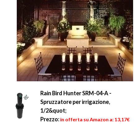
Rain Bird Hunter SRM-04-A -
Spruzzatore per irrigazione,
1/2&quot;
Prezzo:
in offerta su Amazon a: 13,17€