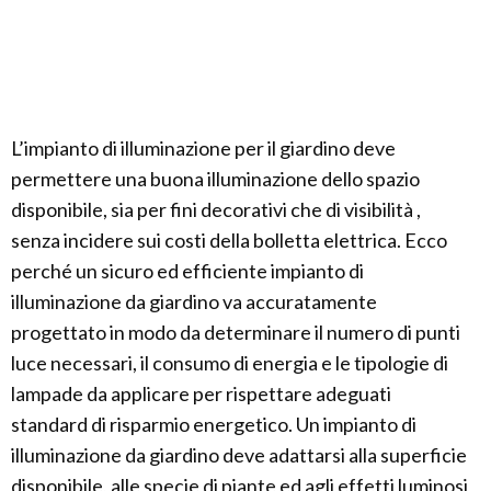
L’impianto di illuminazione per il giardino deve
permettere una buona illuminazione dello spazio
disponibile, sia per fini decorativi che di visibilità ,
senza incidere sui costi della bolletta elettrica. Ecco
perché un sicuro ed efficiente impianto di
illuminazione da giardino va accuratamente
progettato in modo da determinare il numero di punti
luce necessari, il consumo di energia e le tipologie di
lampade da applicare per rispettare adeguati
standard di risparmio energetico. Un impianto di
illuminazione da giardino deve adattarsi alla superficie
disponibile, alle specie di piante ed agli effetti luminosi