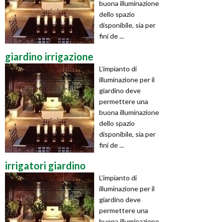
buona illuminazione
dello spazio
disponibile, sia per
fini de ...
giardino irrigazione
L’impianto di
illuminazione per il
giardino deve
permettere una
buona illuminazione
dello spazio
disponibile, sia per
fini de ...
irrigatori giardino
L’impianto di
illuminazione per il
giardino deve
permettere una
buona illuminazione