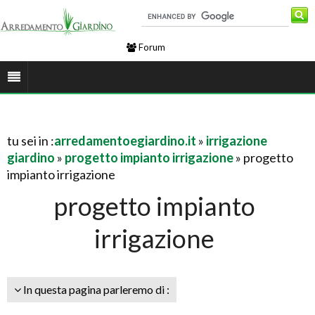
Forum
tu sei in :
arredamentoegiardino.it
»
irrigazione
giardino
»
progetto impianto irrigazione
» progetto
impianto irrigazione
progetto impianto
irrigazione
In questa pagina parleremo di :