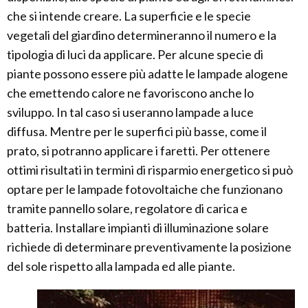
che si intende creare. La superficie e le specie
vegetali del giardino determineranno il numero e la
tipologia di luci da applicare. Per alcune specie di
piante possono essere più adatte le lampade alogene
che emettendo calore ne favoriscono anche lo
sviluppo. In tal caso si useranno lampade a luce
diffusa. Mentre per le superfici più basse, come il
prato, si potranno applicare i faretti. Per ottenere
ottimi risultati in termini di risparmio energetico si può
optare per le lampade fotovoltaiche che funzionano
tramite pannello solare, regolatore di carica e
batteria. Installare impianti di illuminazione solare
richiede di determinare preventivamente la posizione
del sole rispetto alla lampada ed alle piante.