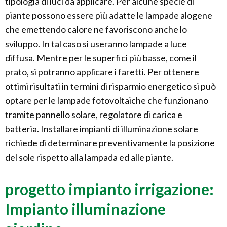
tipologia di luci da applicare. Per alcune specie di
piante possono essere più adatte le lampade alogene
che emettendo calore ne favoriscono anche lo
sviluppo. In tal caso si useranno lampade a luce
diffusa. Mentre per le superfici più basse, come il
prato, si potranno applicare i faretti. Per ottenere
ottimi risultati in termini di risparmio energetico si può
optare per le lampade fotovoltaiche che funzionano
tramite pannello solare, regolatore di carica e
batteria. Installare impianti di illuminazione solare
richiede di determinare preventivamente la posizione
del sole rispetto alla lampada ed alle piante.
progetto impianto irrigazione:
Impianto illuminazione