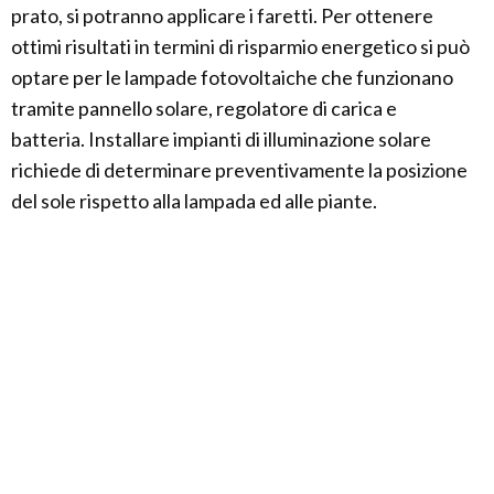
prato, si potranno applicare i faretti. Per ottenere
ottimi risultati in termini di risparmio energetico si può
optare per le lampade fotovoltaiche che funzionano
tramite pannello solare, regolatore di carica e
batteria. Installare impianti di illuminazione solare
richiede di determinare preventivamente la posizione
del sole rispetto alla lampada ed alle piante.