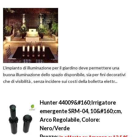
L’impianto di illuminazione per il giardino deve permettere una
buona illuminazione dello spazio disponibile, sia per fini decorativi
che di visibilità , senza incidere sui costi della bolletta elettr...
Hunter 44009&#160;Irrigatore
emergente SRM-04, 10&#160;cm,
Arco Regolabile, Colore:
Nero/Verde
Prezzo:
in offerta su Amazon a: 12,54€