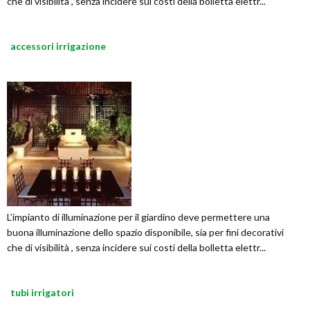
che di visibilità , senza incidere sui costi della bolletta elettr...
accessori irrigazione
L’impianto di illuminazione per il giardino deve permettere una
buona illuminazione dello spazio disponibile, sia per fini decorativi
che di visibilità , senza incidere sui costi della bolletta elettr...
tubi irrigatori