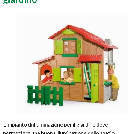
L’impianto di illuminazione per il giardino deve
permettere una buona illuminazione dello spazio