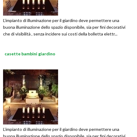
L’impianto di illuminazione per il giardino deve permettere una
buona illuminazione dello spazio disponibile, sia per fini decorativi
che di visibilità , senza incidere sui costi della bolletta elettr...
casette bambini giardino
L’impianto di illuminazione per il giardino deve permettere una
buona illuminazione dello spazio disponibile, sia per fini decorativi