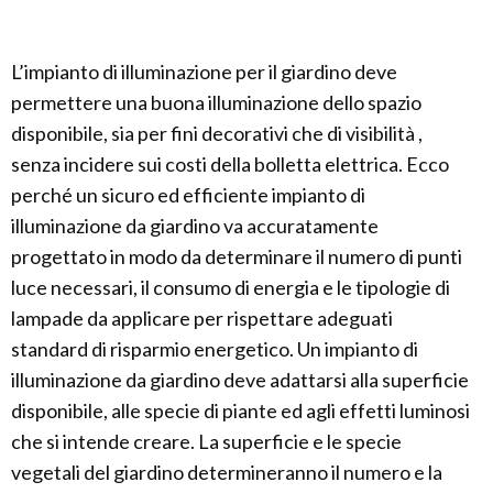
L’impianto di illuminazione per il giardino deve
permettere una buona illuminazione dello spazio
disponibile, sia per fini decorativi che di visibilità ,
senza incidere sui costi della bolletta elettrica. Ecco
perché un sicuro ed efficiente impianto di
illuminazione da giardino va accuratamente
progettato in modo da determinare il numero di punti
luce necessari, il consumo di energia e le tipologie di
lampade da applicare per rispettare adeguati
standard di risparmio energetico. Un impianto di
illuminazione da giardino deve adattarsi alla superficie
disponibile, alle specie di piante ed agli effetti luminosi
che si intende creare. La superficie e le specie
vegetali del giardino determineranno il numero e la