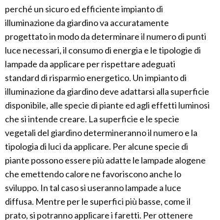
perché un sicuro ed efficiente impianto di
illuminazione da giardino va accuratamente
progettato in modo da determinare il numero di punti
luce necessari, il consumo di energia e le tipologie di
lampade da applicare per rispettare adeguati
standard di risparmio energetico. Un impianto di
illuminazione da giardino deve adattarsi alla superficie
disponibile, alle specie di piante ed agli effetti luminosi
che si intende creare. La superficie e le specie
vegetali del giardino determineranno il numero e la
tipologia di luci da applicare. Per alcune specie di
piante possono essere più adatte le lampade alogene
che emettendo calore ne favoriscono anche lo
sviluppo. In tal caso si useranno lampade a luce
diffusa. Mentre per le superfici più basse, come il
prato, si potranno applicare i faretti. Per ottenere