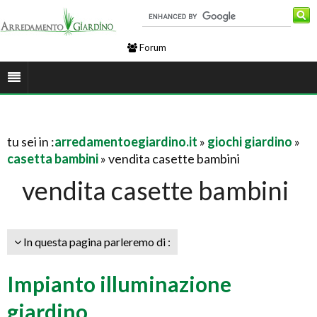
Forum
tu sei in :
arredamentoegiardino.it
»
giochi giardino
»
casetta bambini
» vendita casette bambini
vendita casette bambini
In questa pagina parleremo di :
Impianto illuminazione
giardino