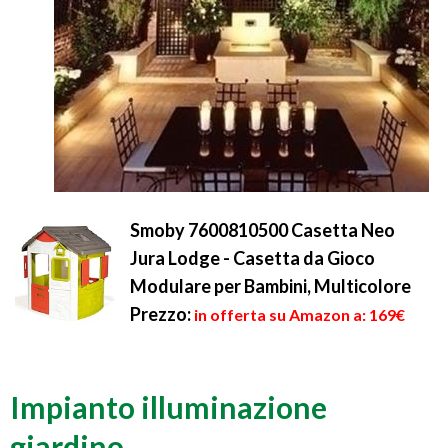
Smoby 7600810500 Casetta Neo
Jura Lodge - Casetta da Gioco
Modulare per Bambini, Multicolore
Prezzo:
in offerta su Amazon a: 169€
Impianto illuminazione
giardino