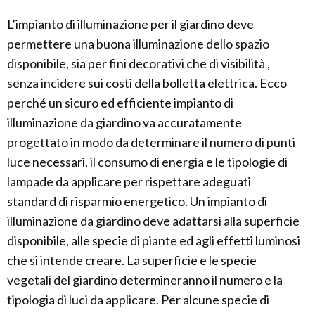
L’impianto di illuminazione per il giardino deve
permettere una buona illuminazione dello spazio
disponibile, sia per fini decorativi che di visibilità ,
senza incidere sui costi della bolletta elettrica. Ecco
perché un sicuro ed efficiente impianto di
illuminazione da giardino va accuratamente
progettato in modo da determinare il numero di punti
luce necessari, il consumo di energia e le tipologie di
lampade da applicare per rispettare adeguati
standard di risparmio energetico. Un impianto di
illuminazione da giardino deve adattarsi alla superficie
disponibile, alle specie di piante ed agli effetti luminosi
che si intende creare. La superficie e le specie
vegetali del giardino determineranno il numero e la
tipologia di luci da applicare. Per alcune specie di