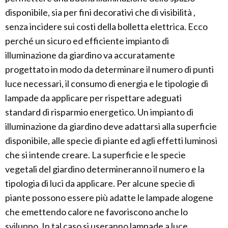
disponibile, sia per fini decorativi che di visibilità ,
senza incidere sui costi della bolletta elettrica. Ecco
perché un sicuro ed efficiente impianto di
illuminazione da giardino va accuratamente
progettato in modo da determinare il numero di punti
luce necessari, il consumo di energia e le tipologie di
lampade da applicare per rispettare adeguati
standard di risparmio energetico. Un impianto di
illuminazione da giardino deve adattarsi alla superficie
disponibile, alle specie di piante ed agli effetti luminosi
che si intende creare. La superficie e le specie
vegetali del giardino determineranno il numero e la
tipologia di luci da applicare. Per alcune specie di
piante possono essere più adatte le lampade alogene
che emettendo calore ne favoriscono anche lo
sviluppo. In tal caso si useranno lampade a luce