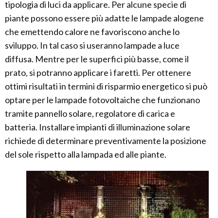
tipologia di luci da applicare. Per alcune specie di
piante possono essere più adatte le lampade alogene
che emettendo calore ne favoriscono anche lo
sviluppo. In tal caso si useranno lampade a luce
diffusa. Mentre per le superfici più basse, come il
prato, si potranno applicare i faretti. Per ottenere
ottimi risultati in termini di risparmio energetico si può
optare per le lampade fotovoltaiche che funzionano
tramite pannello solare, regolatore di carica e
batteria. Installare impianti di illuminazione solare
richiede di determinare preventivamente la posizione
del sole rispetto alla lampada ed alle piante.