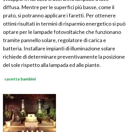
diffusa. Mentre per le superfici più basse, come il
prato, si potranno applicare i faretti. Per ottenere
ottimi risultati in termini di risparmio energetico si può
optare per le lampade fotovoltaiche che funzionano
tramite pannello solare, regolatore di carica e
batteria. Installare impianti di illuminazione solare
richiede di determinare preventivamente la posizione
del sole rispetto alla lampada ed alle piante.
casetta bambini