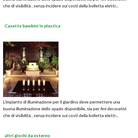
che di visibilità , senza incidere sui costi della bolletta elettr...
Casette bambini in plastica
L’impianto di illuminazione per il giardino deve permettere una
buona illuminazione dello spazio disponibile, sia per fini decorativi
che di visibilità , senza incidere sui costi della bolletta elettr...
altri giochi da esterno