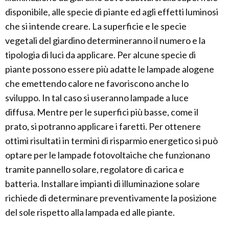
disponibile, alle specie di piante ed agli effetti luminosi
che si intende creare. La superficie e le specie
vegetali del giardino determineranno il numero e la
tipologia di luci da applicare. Per alcune specie di
piante possono essere più adatte le lampade alogene
che emettendo calore ne favoriscono anche lo
sviluppo. In tal caso si useranno lampade a luce
diffusa. Mentre per le superfici più basse, come il
prato, si potranno applicare i faretti. Per ottenere
ottimi risultati in termini di risparmio energetico si può
optare per le lampade fotovoltaiche che funzionano
tramite pannello solare, regolatore di carica e
batteria. Installare impianti di illuminazione solare
richiede di determinare preventivamente la posizione
del sole rispetto alla lampada ed alle piante.