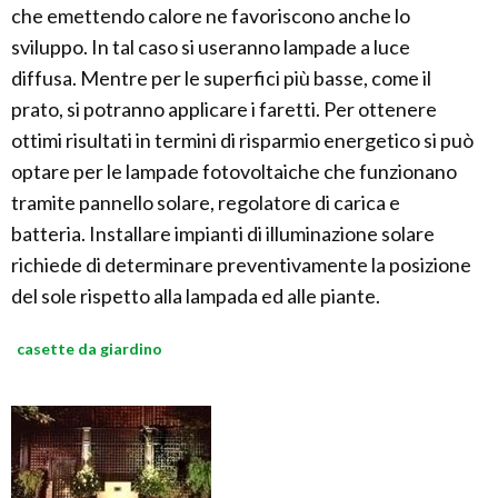
che emettendo calore ne favoriscono anche lo
sviluppo. In tal caso si useranno lampade a luce
diffusa. Mentre per le superfici più basse, come il
prato, si potranno applicare i faretti. Per ottenere
ottimi risultati in termini di risparmio energetico si può
optare per le lampade fotovoltaiche che funzionano
tramite pannello solare, regolatore di carica e
batteria. Installare impianti di illuminazione solare
richiede di determinare preventivamente la posizione
del sole rispetto alla lampada ed alle piante.
casette da giardino