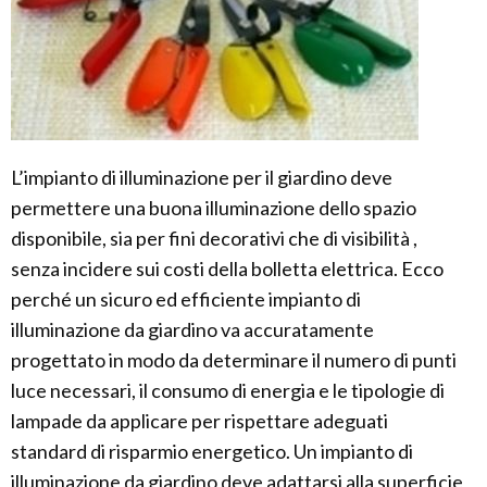
L’impianto di illuminazione per il giardino deve
permettere una buona illuminazione dello spazio
disponibile, sia per fini decorativi che di visibilità ,
senza incidere sui costi della bolletta elettrica. Ecco
perché un sicuro ed efficiente impianto di
illuminazione da giardino va accuratamente
progettato in modo da determinare il numero di punti
luce necessari, il consumo di energia e le tipologie di
lampade da applicare per rispettare adeguati
standard di risparmio energetico. Un impianto di
illuminazione da giardino deve adattarsi alla superficie