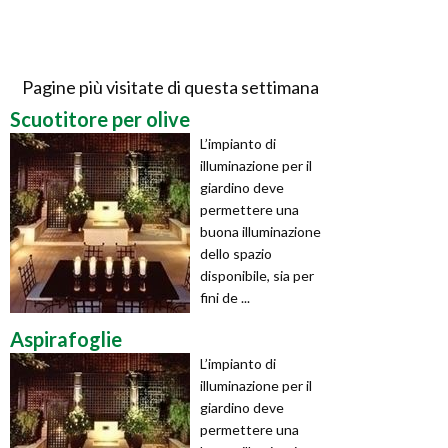
Pagine più visitate di questa settimana
Scuotitore per olive
L’impianto di
illuminazione per il
giardino deve
permettere una
buona illuminazione
dello spazio
disponibile, sia per
fini de ...
Aspirafoglie
L’impianto di
illuminazione per il
giardino deve
permettere una