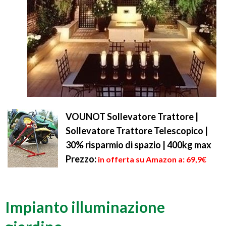
VOUNOT Sollevatore Trattore |
Sollevatore Trattore Telescopico |
30% risparmio di spazio | 400kg max
Prezzo:
in offerta su Amazon a: 69,9€
Impianto illuminazione