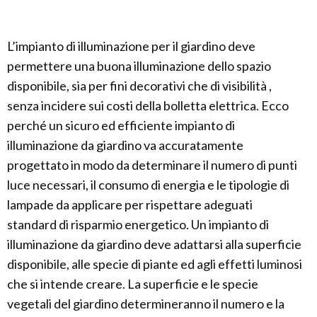
L’impianto di illuminazione per il giardino deve
permettere una buona illuminazione dello spazio
disponibile, sia per fini decorativi che di visibilità ,
senza incidere sui costi della bolletta elettrica. Ecco
perché un sicuro ed efficiente impianto di
illuminazione da giardino va accuratamente
progettato in modo da determinare il numero di punti
luce necessari, il consumo di energia e le tipologie di
lampade da applicare per rispettare adeguati
standard di risparmio energetico. Un impianto di
illuminazione da giardino deve adattarsi alla superficie
disponibile, alle specie di piante ed agli effetti luminosi
che si intende creare. La superficie e le specie
vegetali del giardino determineranno il numero e la