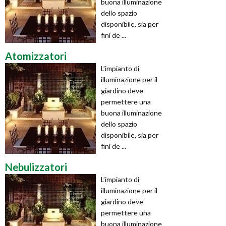
buona illuminazione
dello spazio
disponibile, sia per
fini de ...
Atomizzatori
L’impianto di
illuminazione per il
giardino deve
permettere una
buona illuminazione
dello spazio
disponibile, sia per
fini de ...
Nebulizzatori
L’impianto di
illuminazione per il
giardino deve
permettere una
buona illuminazione