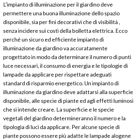
L’impianto di illuminazione per il giardino deve
permettere una buona illuminazione dello spazio
disponibile, sia per fini decorativi che di visibilità ,
senza incidere sui costi della bolletta elettrica. Ecco
perché un sicuro ed efficiente impianto di
illuminazione da giardino va accuratamente
progettato in modo da determinare il numero di punti
luce necessari, il consumo di energia e le tipologie di
lampade da applicare per rispettare adeguati
standard di risparmio energetico. Un impianto di
illuminazione da giardino deve adattarsi alla superficie
disponibile, alle specie di piante ed agli effetti luminosi
che si intende creare. La superficie e le specie
vegetali del giardino determineranno il numero e la
tipologia di luci da applicare. Per alcune specie di
piante possono essere più adatte le lampade alogene