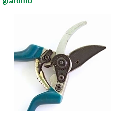
giardino