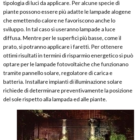
tipologia di luci da applicare. Per alcune specie di
piante possono essere più adatte le lampade alogene
che emettendo calore ne favoriscono anche lo
sviluppo. In tal caso si useranno lampade a luce
diffusa. Mentre per le superfici più basse, come il
prato, si potranno applicare i faretti. Per ottenere
ottimi risultati in termini di risparmio energetico si può
optare per le lampade fotovoltaiche che funzionano
tramite pannello solare, regolatore di carica e
batteria. Installare impianti di illuminazione solare
richiede di determinare preventivamente la posizione
del sole rispetto alla lampada ed alle piante.