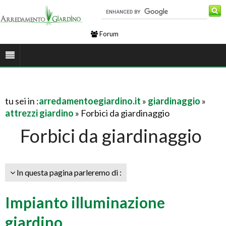
Forum
tu sei in :
arredamentoegiardino.it
»
giardinaggio
»
attrezzi giardino
» Forbici da giardinaggio
Forbici da giardinaggio
In questa pagina parleremo di :
Impianto illuminazione
giardino