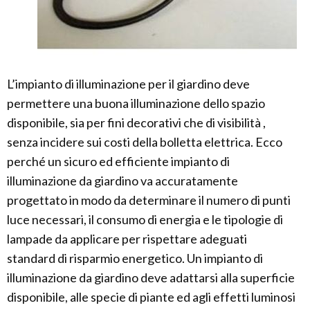
L’impianto di illuminazione per il giardino deve
permettere una buona illuminazione dello spazio
disponibile, sia per fini decorativi che di visibilità ,
senza incidere sui costi della bolletta elettrica. Ecco
perché un sicuro ed efficiente impianto di
illuminazione da giardino va accuratamente
progettato in modo da determinare il numero di punti
luce necessari, il consumo di energia e le tipologie di
lampade da applicare per rispettare adeguati
standard di risparmio energetico. Un impianto di
illuminazione da giardino deve adattarsi alla superficie
disponibile, alle specie di piante ed agli effetti luminosi