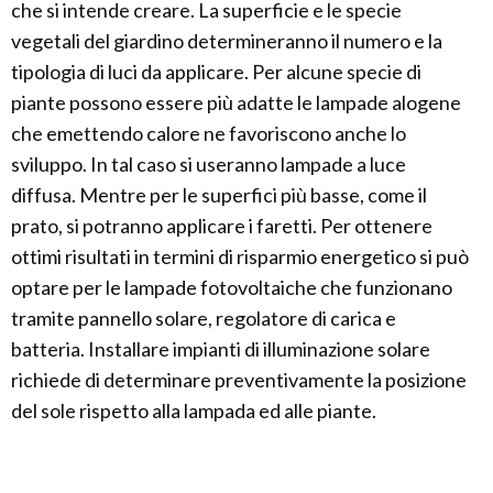
che si intende creare. La superficie e le specie
vegetali del giardino determineranno il numero e la
tipologia di luci da applicare. Per alcune specie di
piante possono essere più adatte le lampade alogene
che emettendo calore ne favoriscono anche lo
sviluppo. In tal caso si useranno lampade a luce
diffusa. Mentre per le superfici più basse, come il
prato, si potranno applicare i faretti. Per ottenere
ottimi risultati in termini di risparmio energetico si può
optare per le lampade fotovoltaiche che funzionano
tramite pannello solare, regolatore di carica e
batteria. Installare impianti di illuminazione solare
richiede di determinare preventivamente la posizione
del sole rispetto alla lampada ed alle piante.