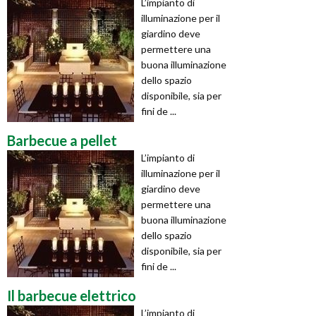
L’impianto di
illuminazione per il
giardino deve
permettere una
buona illuminazione
dello spazio
disponibile, sia per
fini de ...
Barbecue a pellet
L’impianto di
illuminazione per il
giardino deve
permettere una
buona illuminazione
dello spazio
disponibile, sia per
fini de ...
Il barbecue elettrico
L’impianto di