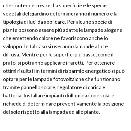
che si intende creare. La superficie e le specie
vegetali del giardino determineranno il numero e la
tipologia di luci da applicare. Per alcune specie di
piante possono essere più adatte le lampade alogene
che emettendo calore ne favoriscono anche lo
sviluppo. In tal caso si useranno lampade a luce
diffusa. Mentre per le superfici più basse, come il
prato, si potranno applicare i faretti. Per ottenere
ottimi risultati in termini di risparmio energetico si può
optare per le lampade fotovoltaiche che funzionano
tramite pannello solare, regolatore di carica e
batteria. Installare impianti di illuminazione solare
richiede di determinare preventivamente la posizione
del sole rispetto alla lampada ed alle piante.