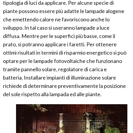
tipologia di luci da applicare. Per alcune specie di
piante possono essere più adatte le lampade alogene
che emettendo calore ne favoriscono anche lo
sviluppo. In tal caso si useranno lampade a luce
diffusa. Mentre per le superfici più basse, come il
prato, si potranno applicare i faretti. Per ottenere
ottimi risultati in termini di risparmio energetico si può
optare per le lampade fotovoltaiche che funzionano
tramite pannello solare, regolatore di carica e
batteria. Installare impianti di illuminazione solare
richiede di determinare preventivamente la posizione
del sole rispetto alla lampada ed alle piante.