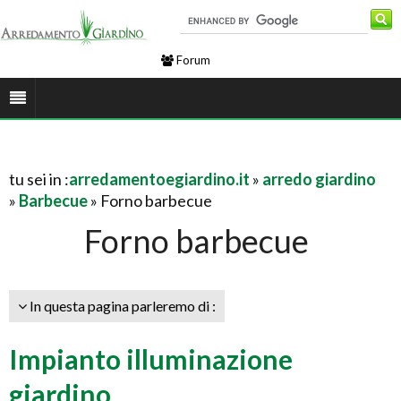
Forum
tu sei in :
arredamentoegiardino.it
»
arredo giardino
»
Barbecue
» Forno barbecue
Forno barbecue
In questa pagina parleremo di :
Impianto illuminazione
giardino