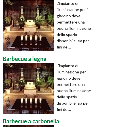
L’impianto di
illuminazione per il
giardino deve
permettere una
buona illuminazione
dello spazio
disponibile, sia per
fini de ...
Barbecue a legna
L’impianto di
illuminazione per il
giardino deve
permettere una
buona illuminazione
dello spazio
disponibile, sia per
fini de ...
Barbecue a carbonella