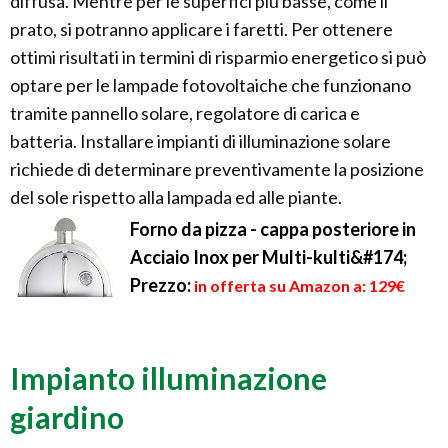
diffusa. Mentre per le superfici più basse, come il
prato, si potranno applicare i faretti. Per ottenere
ottimi risultati in termini di risparmio energetico si può
optare per le lampade fotovoltaiche che funzionano
tramite pannello solare, regolatore di carica e
batteria. Installare impianti di illuminazione solare
richiede di determinare preventivamente la posizione
del sole rispetto alla lampada ed alle piante.
Forno da pizza - cappa posteriore in
Acciaio Inox per Multi-kulti&#174;
Prezzo:
in offerta su Amazon a: 129€
Impianto illuminazione
giardino