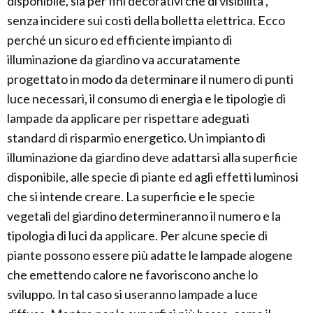
disponibile, sia per fini decorativi che di visibilità ,
senza incidere sui costi della bolletta elettrica. Ecco
perché un sicuro ed efficiente impianto di
illuminazione da giardino va accuratamente
progettato in modo da determinare il numero di punti
luce necessari, il consumo di energia e le tipologie di
lampade da applicare per rispettare adeguati
standard di risparmio energetico. Un impianto di
illuminazione da giardino deve adattarsi alla superficie
disponibile, alle specie di piante ed agli effetti luminosi
che si intende creare. La superficie e le specie
vegetali del giardino determineranno il numero e la
tipologia di luci da applicare. Per alcune specie di
piante possono essere più adatte le lampade alogene
che emettendo calore ne favoriscono anche lo
sviluppo. In tal caso si useranno lampade a luce