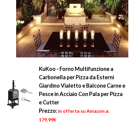
KuKoo - Forno Multifunzione a
Carbonella per Pizza da Esterni
Giardino Vialetto e Balcone Carne e
Pesce in Acciaio Con Pala per Pizza
e Cutter
Prezzo:
in offerta su Amazon a:
179,99€