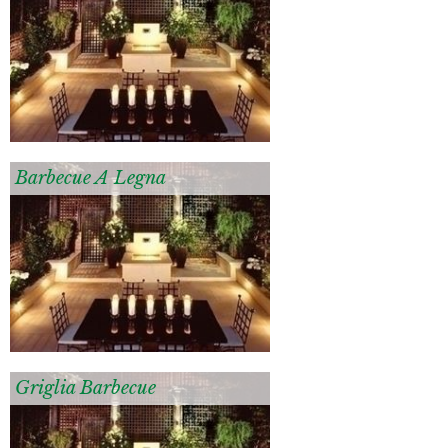
Barbecue A Legna
Griglia Barbecue