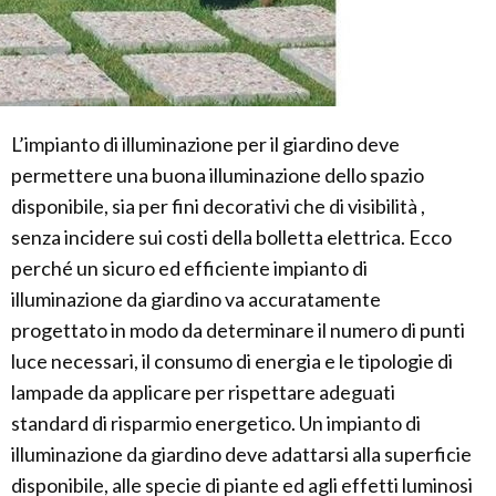
L’impianto di illuminazione per il giardino deve
permettere una buona illuminazione dello spazio
disponibile, sia per fini decorativi che di visibilità ,
senza incidere sui costi della bolletta elettrica. Ecco
perché un sicuro ed efficiente impianto di
illuminazione da giardino va accuratamente
progettato in modo da determinare il numero di punti
luce necessari, il consumo di energia e le tipologie di
lampade da applicare per rispettare adeguati
standard di risparmio energetico. Un impianto di
illuminazione da giardino deve adattarsi alla superficie
disponibile, alle specie di piante ed agli effetti luminosi