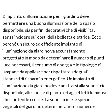
L’impianto di illuminazione per il giardino deve
permettere una buona illuminazione dello spazio
disponibile, sia per fini decorativi che di visibilità ,
senza incidere sui costi della bolletta elettrica. Ecco
perché un sicuro ed efficiente impianto di
illuminazione da giardino va accuratamente
progettato in modo da determinare il numero di punti
luce necessari, il consumo di energia e le tipologie di
lampade da applicare per rispettare adeguati
standard di risparmio energetico. Un impianto di
illuminazione da giardino deve adattarsi alla superficie
disponibile, alle specie di piante ed agli effetti luminosi
che si intende creare. La superficie e le specie
vegetali del giardino determineranno il numero e la