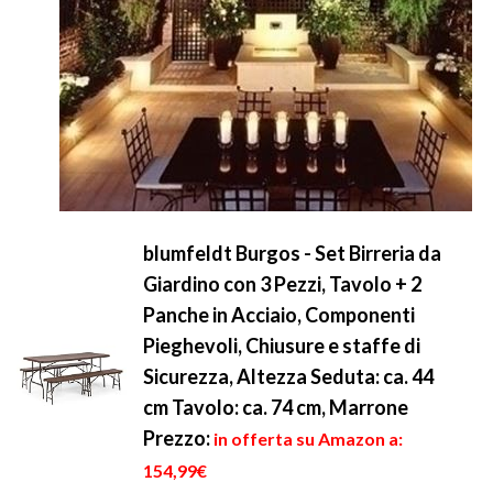
blumfeldt Burgos - Set Birreria da
Giardino con 3 Pezzi, Tavolo + 2
Panche in Acciaio, Componenti
Pieghevoli, Chiusure e staffe di
Sicurezza, Altezza Seduta: ca. 44
cm Tavolo: ca. 74 cm, Marrone
Prezzo:
in offerta su Amazon a:
154,99€