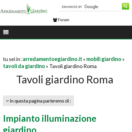
Forum
tu sei in :
arredamentoegiardino.it
»
mobili giardino
»
tavoli da giardino
» Tavoli giardino Roma
Tavoli giardino Roma
In questa pagina parleremo di :
Impianto illuminazione
giardino