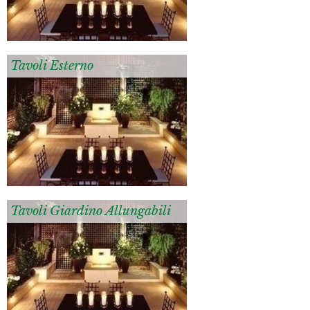
Tavoli Esterno
Tavoli Giardino Allungabili