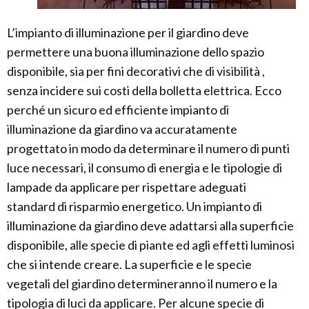
L’impianto di illuminazione per il giardino deve
permettere una buona illuminazione dello spazio
disponibile, sia per fini decorativi che di visibilità ,
senza incidere sui costi della bolletta elettrica. Ecco
perché un sicuro ed efficiente impianto di
illuminazione da giardino va accuratamente
progettato in modo da determinare il numero di punti
luce necessari, il consumo di energia e le tipologie di
lampade da applicare per rispettare adeguati
standard di risparmio energetico. Un impianto di
illuminazione da giardino deve adattarsi alla superficie
disponibile, alle specie di piante ed agli effetti luminosi
che si intende creare. La superficie e le specie
vegetali del giardino determineranno il numero e la
tipologia di luci da applicare. Per alcune specie di