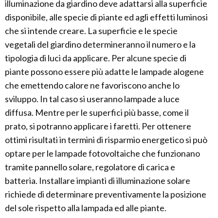
illuminazione da giardino deve adattarsi alla superficie
disponibile, alle specie di piante ed agli effetti luminosi
che si intende creare. La superficie e le specie
vegetali del giardino determineranno il numero e la
tipologia di luci da applicare. Per alcune specie di
piante possono essere più adatte le lampade alogene
che emettendo calore ne favoriscono anche lo
sviluppo. In tal caso si useranno lampade a luce
diffusa. Mentre per le superfici più basse, come il
prato, si potranno applicare i faretti. Per ottenere
ottimi risultati in termini di risparmio energetico si può
optare per le lampade fotovoltaiche che funzionano
tramite pannello solare, regolatore di carica e
batteria. Installare impianti di illuminazione solare
richiede di determinare preventivamente la posizione
del sole rispetto alla lampada ed alle piante.