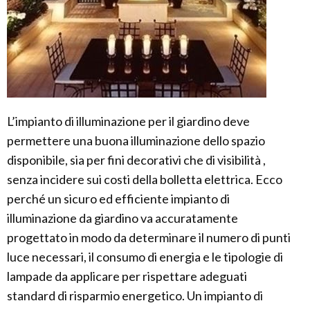
L’impianto di illuminazione per il giardino deve
permettere una buona illuminazione dello spazio
disponibile, sia per fini decorativi che di visibilità ,
senza incidere sui costi della bolletta elettrica. Ecco
perché un sicuro ed efficiente impianto di
illuminazione da giardino va accuratamente
progettato in modo da determinare il numero di punti
luce necessari, il consumo di energia e le tipologie di
lampade da applicare per rispettare adeguati
standard di risparmio energetico. Un impianto di