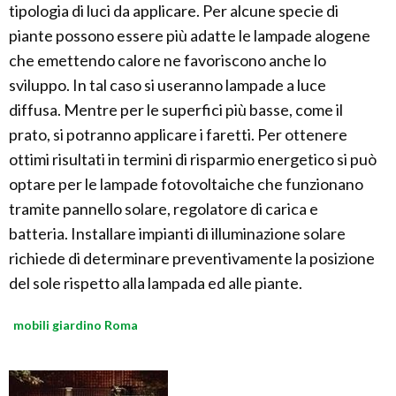
tipologia di luci da applicare. Per alcune specie di
piante possono essere più adatte le lampade alogene
che emettendo calore ne favoriscono anche lo
sviluppo. In tal caso si useranno lampade a luce
diffusa. Mentre per le superfici più basse, come il
prato, si potranno applicare i faretti. Per ottenere
ottimi risultati in termini di risparmio energetico si può
optare per le lampade fotovoltaiche che funzionano
tramite pannello solare, regolatore di carica e
batteria. Installare impianti di illuminazione solare
richiede di determinare preventivamente la posizione
del sole rispetto alla lampada ed alle piante.
mobili giardino Roma