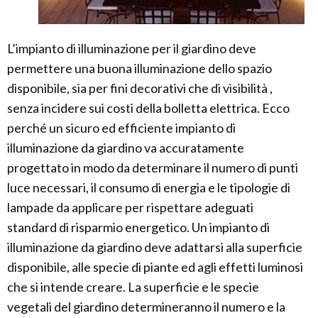
L’impianto di illuminazione per il giardino deve
permettere una buona illuminazione dello spazio
disponibile, sia per fini decorativi che di visibilità ,
senza incidere sui costi della bolletta elettrica. Ecco
perché un sicuro ed efficiente impianto di
illuminazione da giardino va accuratamente
progettato in modo da determinare il numero di punti
luce necessari, il consumo di energia e le tipologie di
lampade da applicare per rispettare adeguati
standard di risparmio energetico. Un impianto di
illuminazione da giardino deve adattarsi alla superficie
disponibile, alle specie di piante ed agli effetti luminosi
che si intende creare. La superficie e le specie
vegetali del giardino determineranno il numero e la