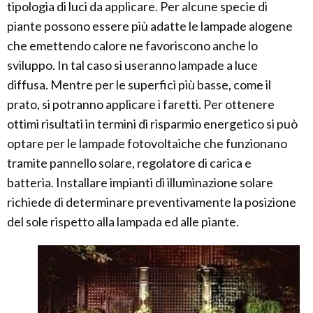
tipologia di luci da applicare. Per alcune specie di
piante possono essere più adatte le lampade alogene
che emettendo calore ne favoriscono anche lo
sviluppo. In tal caso si useranno lampade a luce
diffusa. Mentre per le superfici più basse, come il
prato, si potranno applicare i faretti. Per ottenere
ottimi risultati in termini di risparmio energetico si può
optare per le lampade fotovoltaiche che funzionano
tramite pannello solare, regolatore di carica e
batteria. Installare impianti di illuminazione solare
richiede di determinare preventivamente la posizione
del sole rispetto alla lampada ed alle piante.