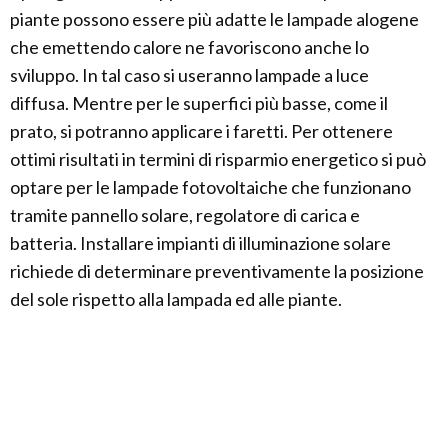
piante possono essere più adatte le lampade alogene
che emettendo calore ne favoriscono anche lo
sviluppo. In tal caso si useranno lampade a luce
diffusa. Mentre per le superfici più basse, come il
prato, si potranno applicare i faretti. Per ottenere
ottimi risultati in termini di risparmio energetico si può
optare per le lampade fotovoltaiche che funzionano
tramite pannello solare, regolatore di carica e
batteria. Installare impianti di illuminazione solare
richiede di determinare preventivamente la posizione
del sole rispetto alla lampada ed alle piante.