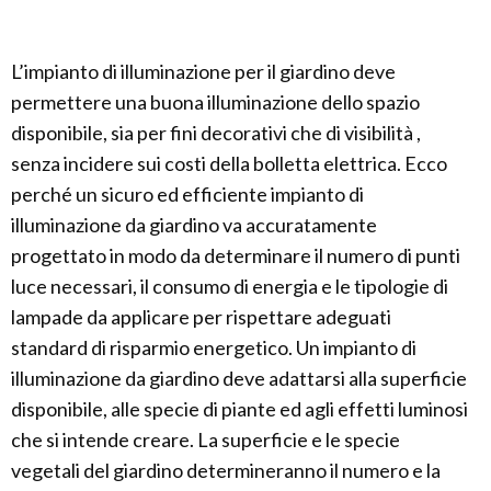
L’impianto di illuminazione per il giardino deve
permettere una buona illuminazione dello spazio
disponibile, sia per fini decorativi che di visibilità ,
senza incidere sui costi della bolletta elettrica. Ecco
perché un sicuro ed efficiente impianto di
illuminazione da giardino va accuratamente
progettato in modo da determinare il numero di punti
luce necessari, il consumo di energia e le tipologie di
lampade da applicare per rispettare adeguati
standard di risparmio energetico. Un impianto di
illuminazione da giardino deve adattarsi alla superficie
disponibile, alle specie di piante ed agli effetti luminosi
che si intende creare. La superficie e le specie
vegetali del giardino determineranno il numero e la