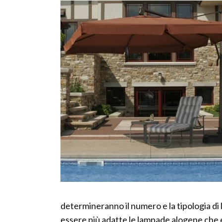
determineranno il numero e la tipologia di 
essere più adatte le lampade alogene che 