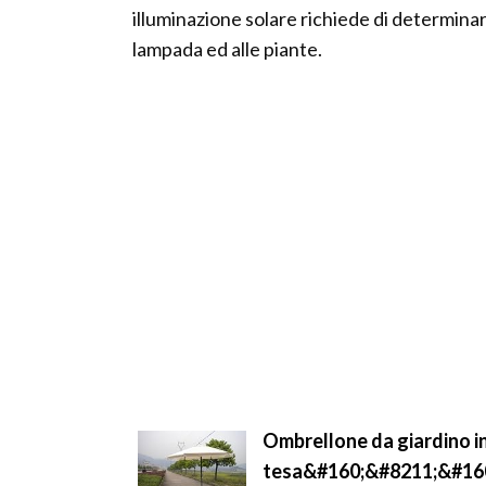
illuminazione solare richiede di determinar
lampada ed alle piante.
Ombrellone da giardino
tesa&#160;&#8211;&#160;