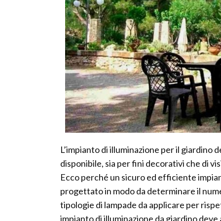
L’impianto di illuminazione per il giardino
disponibile, sia per fini decorativi che di vis
Ecco perché un sicuro ed efficiente impia
progettato in modo da determinare il numer
tipologie di lampade da applicare per risp
impianto di illuminazione da giardino deve a