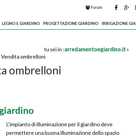
Forum
LEGNO E GIARDINO
PROGETTAZIONE GIARDINO
IRRIGAZIONE GI
tu sei in :
arredamentoegiardino.it
»
 Vendita ombrelloni
ta ombrelloni
giardino
L’impianto di illuminazione per il giardino deve
permettere una buona illuminazione dello spazio