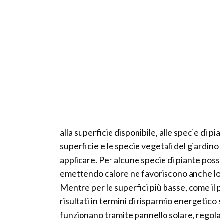
alla superficie disponibile, alle specie di p
superficie e le specie vegetali del giardino
applicare. Per alcune specie di piante po
emettendo calore ne favoriscono anche lo s
Mentre per le superfici più basse, come il p
risultati in termini di risparmio energetic
funzionano tramite pannello solare, regolato