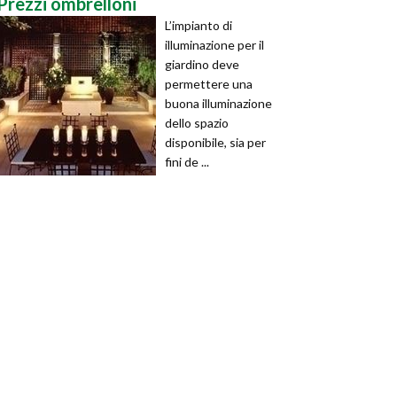
Prezzi ombrelloni
L’impianto di
illuminazione per il
giardino deve
permettere una
buona illuminazione
dello spazio
disponibile, sia per
fini de ...