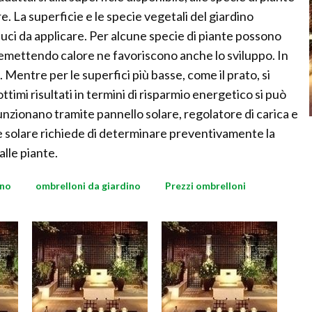
re. La superficie e le specie vegetali del giardino
luci da applicare. Per alcune specie di piante possono
emettendo calore ne favoriscono anche lo sviluppo. In
 Mentre per le superfici più basse, come il prato, si
ttimi risultati in termini di risparmio energetico si può
nzionano tramite pannello solare, regolatore di carica e
one solare richiede di determinare preventivamente la
alle piante.
rno
ombrelloni da giardino
Prezzi ombrelloni