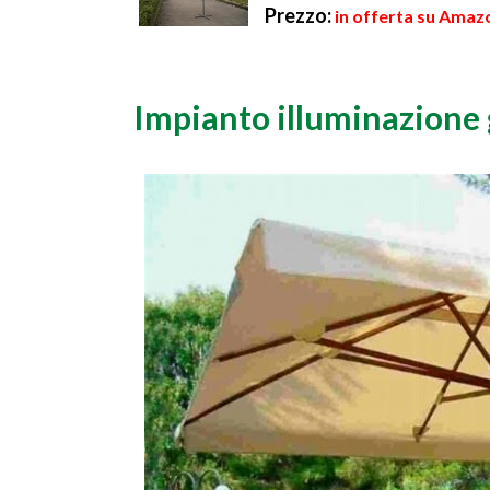
Prezzo:
in offerta su Amazo
Impianto illuminazione 