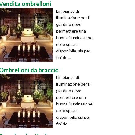
Vendita ombrelloni
L’impianto di
illuminazione per il
giardino deve
permettere una
buona illuminazione
dello spazio
disponibile, sia per
fini de ...
Ombrelloni da braccio
L’impianto di
illuminazione per il
giardino deve
permettere una
buona illuminazione
dello spazio
disponibile, sia per
fini de ...