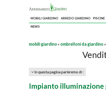
MOBILI GIARDINO
ARREDO GIARDINO
PISCINE
NEWS
mobili giardino
»
ombrelloni da giardino
»
Vendi
In questa pagina parleremo di :
Impianto illuminazione 