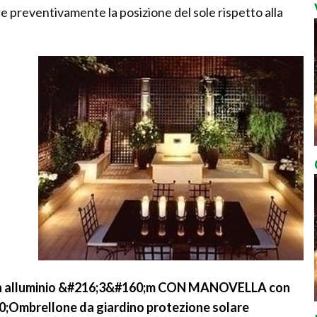
e preventivamente la posizione del sole rispetto alla
 in alluminio &#216;3&#160;m CON MANOVELLA con
Ombrellone da giardino protezione solare