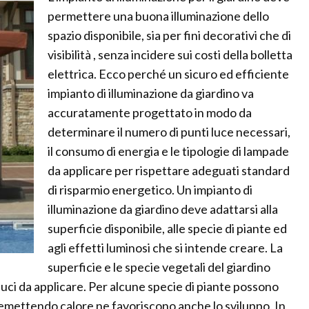
permettere una buona illuminazione dello
spazio disponibile, sia per fini decorativi che di
visibilità , senza incidere sui costi della bolletta
elettrica. Ecco perché un sicuro ed efficiente
impianto di illuminazione da giardino va
accuratamente progettato in modo da
determinare il numero di punti luce necessari,
il consumo di energia e le tipologie di lampade
da applicare per rispettare adeguati standard
di risparmio energetico. Un impianto di
illuminazione da giardino deve adattarsi alla
superficie disponibile, alle specie di piante ed
agli effetti luminosi che si intende creare. La
superficie e le specie vegetali del giardino
luci da applicare. Per alcune specie di piante possono
emettendo calore ne favoriscono anche lo sviluppo. In