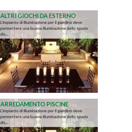
ALTRI GIOCHI DA ESTERNO
L’impianto di illuminazione per il giardino deve
permettere una buona illuminazione dello spazio
dis...
ARREDAMENTO PISCINE
L’impianto di illuminazione per il giardino deve
permettere una buona illuminazione dello spazio
dis...