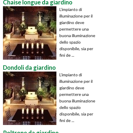
Chaise longue da giardino
L’impianto di
illuminazione per il
giardino deve
permettere una
buona illuminazione
dello spazio
disponibile, sia per
fini de ...
Dondoli da giardino
L’impianto di
illuminazione per il
giardino deve
permettere una
buona illuminazione
dello spazio
disponibile, sia per
fini de ...
Poltrone da giardino