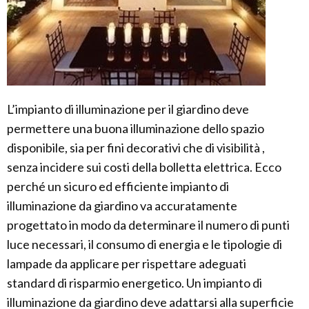
L’impianto di illuminazione per il giardino deve
permettere una buona illuminazione dello spazio
disponibile, sia per fini decorativi che di visibilità ,
senza incidere sui costi della bolletta elettrica. Ecco
perché un sicuro ed efficiente impianto di
illuminazione da giardino va accuratamente
progettato in modo da determinare il numero di punti
luce necessari, il consumo di energia e le tipologie di
lampade da applicare per rispettare adeguati
standard di risparmio energetico. Un impianto di
illuminazione da giardino deve adattarsi alla superficie