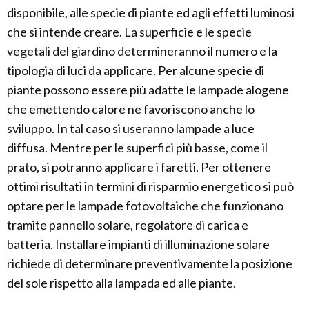
disponibile, alle specie di piante ed agli effetti luminosi
che si intende creare. La superficie e le specie
vegetali del giardino determineranno il numero e la
tipologia di luci da applicare. Per alcune specie di
piante possono essere più adatte le lampade alogene
che emettendo calore ne favoriscono anche lo
sviluppo. In tal caso si useranno lampade a luce
diffusa. Mentre per le superfici più basse, come il
prato, si potranno applicare i faretti. Per ottenere
ottimi risultati in termini di risparmio energetico si può
optare per le lampade fotovoltaiche che funzionano
tramite pannello solare, regolatore di carica e
batteria. Installare impianti di illuminazione solare
richiede di determinare preventivamente la posizione
del sole rispetto alla lampada ed alle piante.