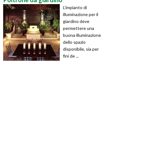
L’impianto di
illuminazione per il
giardino deve
permettere una
buona illuminazione
dello spazio
disponibile, sia per
fini de ...