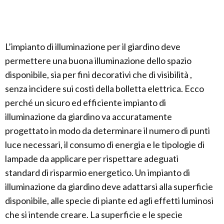
L’impianto di illuminazione per il giardino deve
permettere una buona illuminazione dello spazio
disponibile, sia per fini decorativi che di visibilità ,
senza incidere sui costi della bolletta elettrica. Ecco
perché un sicuro ed efficiente impianto di
illuminazione da giardino va accuratamente
progettato in modo da determinare il numero di punti
luce necessari, il consumo di energia e le tipologie di
lampade da applicare per rispettare adeguati
standard di risparmio energetico. Un impianto di
illuminazione da giardino deve adattarsi alla superficie
disponibile, alle specie di piante ed agli effetti luminosi
che si intende creare. La superficie e le specie