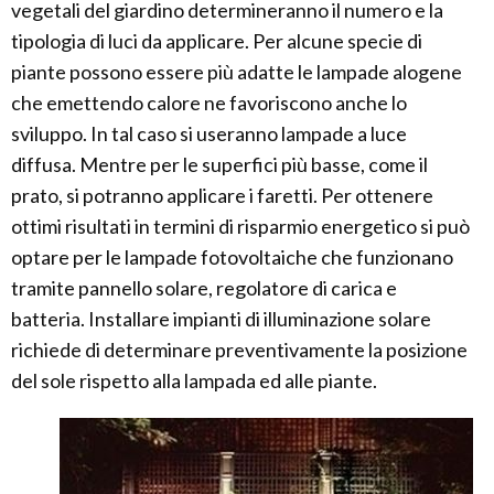
vegetali del giardino determineranno il numero e la
tipologia di luci da applicare. Per alcune specie di
piante possono essere più adatte le lampade alogene
che emettendo calore ne favoriscono anche lo
sviluppo. In tal caso si useranno lampade a luce
diffusa. Mentre per le superfici più basse, come il
prato, si potranno applicare i faretti. Per ottenere
ottimi risultati in termini di risparmio energetico si può
optare per le lampade fotovoltaiche che funzionano
tramite pannello solare, regolatore di carica e
batteria. Installare impianti di illuminazione solare
richiede di determinare preventivamente la posizione
del sole rispetto alla lampada ed alle piante.