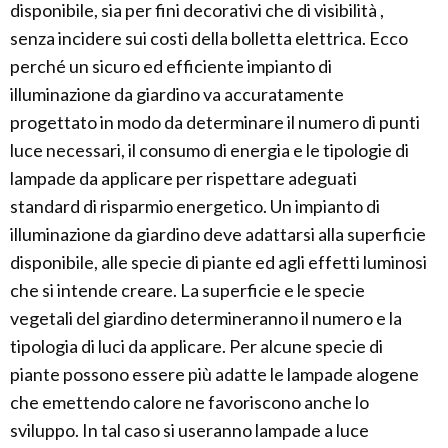
disponibile, sia per fini decorativi che di visibilità ,
senza incidere sui costi della bolletta elettrica. Ecco
perché un sicuro ed efficiente impianto di
illuminazione da giardino va accuratamente
progettato in modo da determinare il numero di punti
luce necessari, il consumo di energia e le tipologie di
lampade da applicare per rispettare adeguati
standard di risparmio energetico. Un impianto di
illuminazione da giardino deve adattarsi alla superficie
disponibile, alle specie di piante ed agli effetti luminosi
che si intende creare. La superficie e le specie
vegetali del giardino determineranno il numero e la
tipologia di luci da applicare. Per alcune specie di
piante possono essere più adatte le lampade alogene
che emettendo calore ne favoriscono anche lo
sviluppo. In tal caso si useranno lampade a luce