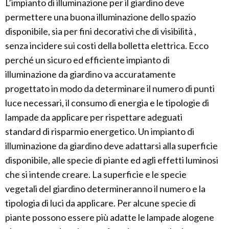
L’impianto di illuminazione per il giardino deve
permettere una buona illuminazione dello spazio
disponibile, sia per fini decorativi che di visibilità ,
senza incidere sui costi della bolletta elettrica. Ecco
perché un sicuro ed efficiente impianto di
illuminazione da giardino va accuratamente
progettato in modo da determinare il numero di punti
luce necessari, il consumo di energia e le tipologie di
lampade da applicare per rispettare adeguati
standard di risparmio energetico. Un impianto di
illuminazione da giardino deve adattarsi alla superficie
disponibile, alle specie di piante ed agli effetti luminosi
che si intende creare. La superficie e le specie
vegetali del giardino determineranno il numero e la
tipologia di luci da applicare. Per alcune specie di
piante possono essere più adatte le lampade alogene