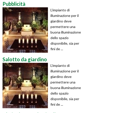
Pubblicità
L’impianto di
illuminazione per il
giardino deve
permettere una
buona illuminazione
dello spazio
disponibile, sia per
fini de ...
Salotto da giardino
L’impianto di
illuminazione per il
giardino deve
permettere una
buona illuminazione
dello spazio
disponibile, sia per
fini de ...