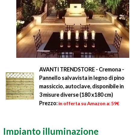
AVANTI TRENDSTORE - Cremona -
Pannello salvavista in legno di pino
massiccio, autoclave, disponibile in
3 misure diverse (180 x180 cm)
Prezzo:
in offerta su Amazon a: 59€
Impianto illuminazione