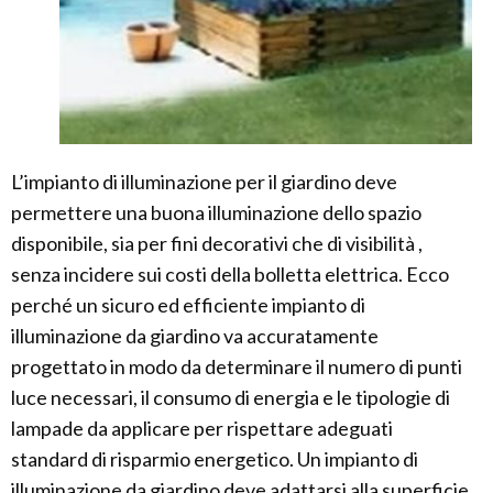
L’impianto di illuminazione per il giardino deve
permettere una buona illuminazione dello spazio
disponibile, sia per fini decorativi che di visibilità ,
senza incidere sui costi della bolletta elettrica. Ecco
perché un sicuro ed efficiente impianto di
illuminazione da giardino va accuratamente
progettato in modo da determinare il numero di punti
luce necessari, il consumo di energia e le tipologie di
lampade da applicare per rispettare adeguati
standard di risparmio energetico. Un impianto di
illuminazione da giardino deve adattarsi alla superficie