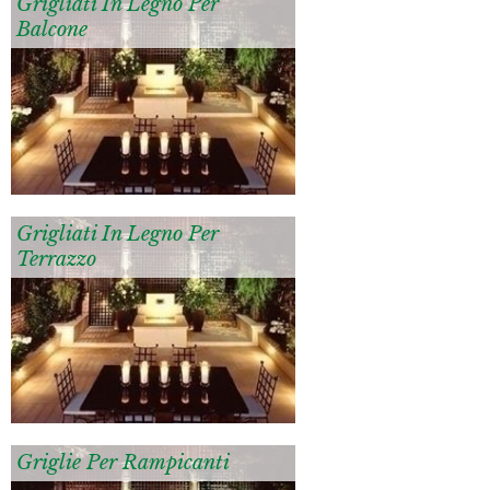
Grigliati In Legno Per
Balcone
Grigliati In Legno Per
Terrazzo
Griglie Per Rampicanti