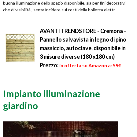
buona illuminazione dello spazio disponibile, sia per fini decorativi
che di visibilità , senza incidere sui costi della bolletta elettr...
AVANTI TRENDSTORE - Cremona -
Pannello salvavista in legno di pino
massiccio, autoclave, disponibile in
3 misure diverse (180 x180 cm)
Prezzo:
in offerta su Amazon a: 59€
Impianto illuminazione
giardino