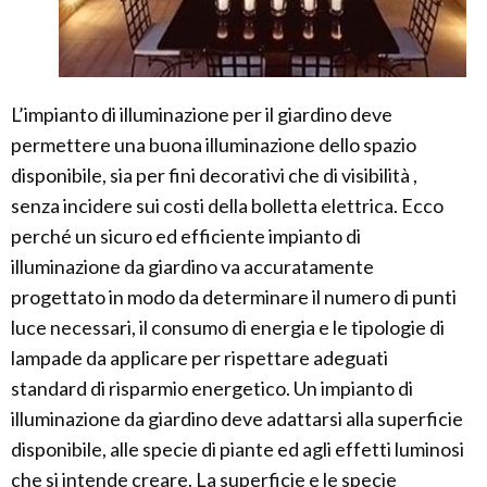
L’impianto di illuminazione per il giardino deve
permettere una buona illuminazione dello spazio
disponibile, sia per fini decorativi che di visibilità ,
senza incidere sui costi della bolletta elettrica. Ecco
perché un sicuro ed efficiente impianto di
illuminazione da giardino va accuratamente
progettato in modo da determinare il numero di punti
luce necessari, il consumo di energia e le tipologie di
lampade da applicare per rispettare adeguati
standard di risparmio energetico. Un impianto di
illuminazione da giardino deve adattarsi alla superficie
disponibile, alle specie di piante ed agli effetti luminosi
che si intende creare. La superficie e le specie