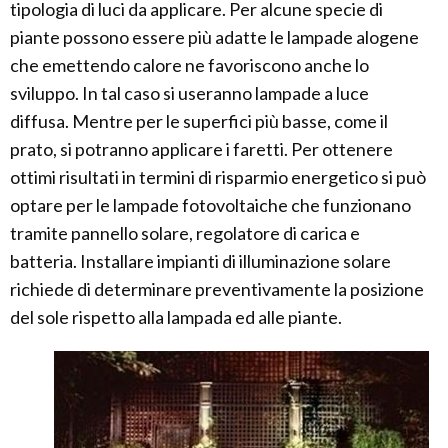
tipologia di luci da applicare. Per alcune specie di
piante possono essere più adatte le lampade alogene
che emettendo calore ne favoriscono anche lo
sviluppo. In tal caso si useranno lampade a luce
diffusa. Mentre per le superfici più basse, come il
prato, si potranno applicare i faretti. Per ottenere
ottimi risultati in termini di risparmio energetico si può
optare per le lampade fotovoltaiche che funzionano
tramite pannello solare, regolatore di carica e
batteria. Installare impianti di illuminazione solare
richiede di determinare preventivamente la posizione
del sole rispetto alla lampada ed alle piante.