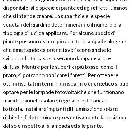
disponibile, alle specie di piante ed agli effetti luminosi
che si intende creare. La superficie e le specie
vegetali del giardino determineranno il numero e la
tipologia di luci da applicare. Per alcune specie di
piante possono essere più adatte le lampade alogene
che emettendo calore ne favoriscono anche lo
sviluppo. In tal caso si useranno lampade a luce
diffusa. Mentre per le superfici più basse, come il
prato, si potranno applicare i faretti. Per ottenere
ottimi risultati in termini di risparmio energetico si può
optare per le lampade fotovoltaiche che funzionano
tramite pannello solare, regolatore di carica e
batteria. Installare impianti di illuminazione solare
richiede di determinare preventivamente la posizione
del sole rispetto alla lampada ed alle piante.