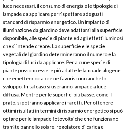
luce necessari, il consumo di energia e le tipologie di
lampade da applicare per rispettare adeguati
standard di risparmio energetico. Un impianto di
illuminazione da giardino deve adattarsi alla superficie
disponibile, alle specie di piante ed agli effetti luminosi
che si intende creare. La superficie e le specie
vegetali del giardino determineranno il numero e la
tipologia di luci da applicare. Per alcune specie di
piante possono essere più adatte le lampade alogene
che emettendo calore ne favoriscono anche lo
sviluppo. In tal caso si useranno lampade a luce
diffusa. Mentre per le superfici più basse, come il
prato, si potranno applicare i faretti. Per ottenere
ottimi risultati in termini di risparmio energetico si può
optare per le lampade fotovoltaiche che funzionano
tramite pannello solare, regolatore di carica e