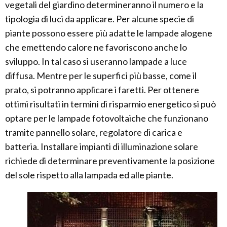
vegetali del giardino determineranno il numero e la
tipologia di luci da applicare. Per alcune specie di
piante possono essere più adatte le lampade alogene
che emettendo calore ne favoriscono anche lo
sviluppo. In tal caso si useranno lampade a luce
diffusa. Mentre per le superfici più basse, come il
prato, si potranno applicare i faretti. Per ottenere
ottimi risultati in termini di risparmio energetico si può
optare per le lampade fotovoltaiche che funzionano
tramite pannello solare, regolatore di carica e
batteria. Installare impianti di illuminazione solare
richiede di determinare preventivamente la posizione
del sole rispetto alla lampada ed alle piante.