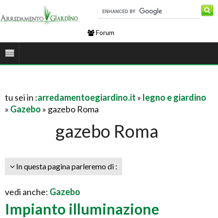
Forum
tu sei in :
arredamentoegiardino.it
»
legno e giardino
»
Gazebo
» gazebo Roma
gazebo Roma
In questa pagina parleremo di :
vedi anche:
Gazebo
Impianto illuminazione