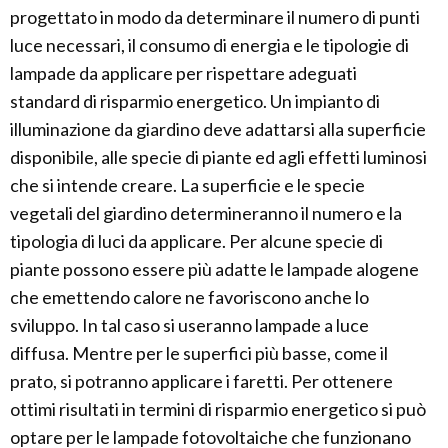
progettato in modo da determinare il numero di punti
luce necessari, il consumo di energia e le tipologie di
lampade da applicare per rispettare adeguati
standard di risparmio energetico. Un impianto di
illuminazione da giardino deve adattarsi alla superficie
disponibile, alle specie di piante ed agli effetti luminosi
che si intende creare. La superficie e le specie
vegetali del giardino determineranno il numero e la
tipologia di luci da applicare. Per alcune specie di
piante possono essere più adatte le lampade alogene
che emettendo calore ne favoriscono anche lo
sviluppo. In tal caso si useranno lampade a luce
diffusa. Mentre per le superfici più basse, come il
prato, si potranno applicare i faretti. Per ottenere
ottimi risultati in termini di risparmio energetico si può
optare per le lampade fotovoltaiche che funzionano