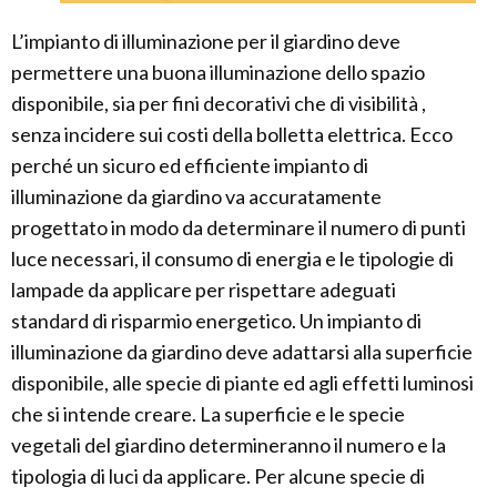
L’impianto di illuminazione per il giardino deve
permettere una buona illuminazione dello spazio
disponibile, sia per fini decorativi che di visibilità ,
senza incidere sui costi della bolletta elettrica. Ecco
perché un sicuro ed efficiente impianto di
illuminazione da giardino va accuratamente
progettato in modo da determinare il numero di punti
luce necessari, il consumo di energia e le tipologie di
lampade da applicare per rispettare adeguati
standard di risparmio energetico. Un impianto di
illuminazione da giardino deve adattarsi alla superficie
disponibile, alle specie di piante ed agli effetti luminosi
che si intende creare. La superficie e le specie
vegetali del giardino determineranno il numero e la
tipologia di luci da applicare. Per alcune specie di