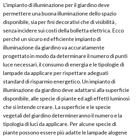
L’impianto di illuminazione per il giardino deve
permettere una buona illuminazione dello spazio
disponibile, sia per fini decorativi che di visibilità ,
senza incidere sui costi della bolletta elettrica. Ecco
perché un sicuro ed efficiente impianto di
illuminazione da giardino va accuratamente
progettato in modo da determinare il numero di punti
luce necessari, il consumo di energia e le tipologie di
lampade da applicare per rispettare adeguati
standard di risparmio energetico. Un impianto di
illuminazione da giardino deve adattarsi alla superficie
disponibile, alle specie di piante ed agli effetti luminosi
che si intende creare. La superficie e le specie
vegetali del giardino determineranno il numero e la
tipologia di luci da applicare. Per alcune specie di
piante possono essere più adatte le lampade alogene