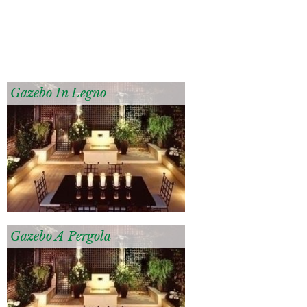
Gazebo In Legno
Gazebo A Pergola