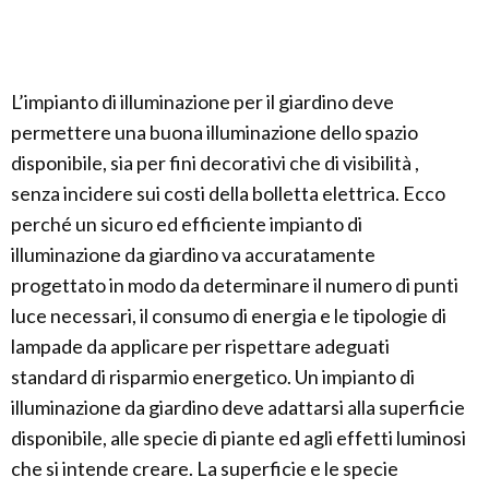
L’impianto di illuminazione per il giardino deve
permettere una buona illuminazione dello spazio
disponibile, sia per fini decorativi che di visibilità ,
senza incidere sui costi della bolletta elettrica. Ecco
perché un sicuro ed efficiente impianto di
illuminazione da giardino va accuratamente
progettato in modo da determinare il numero di punti
luce necessari, il consumo di energia e le tipologie di
lampade da applicare per rispettare adeguati
standard di risparmio energetico. Un impianto di
illuminazione da giardino deve adattarsi alla superficie
disponibile, alle specie di piante ed agli effetti luminosi
che si intende creare. La superficie e le specie