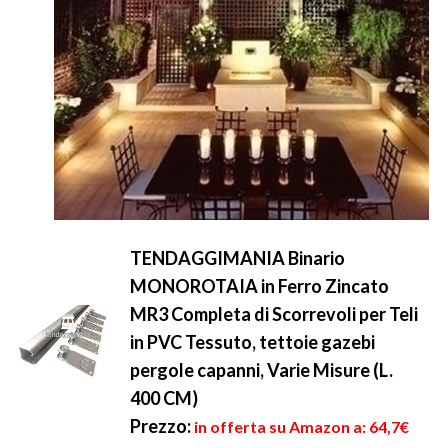
TENDAGGIMANIA Binario
MONOROTAIA in Ferro Zincato
MR3 Completa di Scorrevoli per Teli
in PVC Tessuto, tettoie gazebi
pergole capanni, Varie Misure (L.
400 CM)
Prezzo:
in offerta su Amazon a: 64,7€